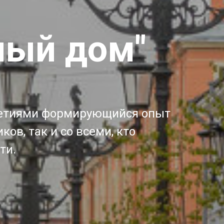
ный дом"
летиями формирующийся опыт
ов, так и со всеми, кто
ти.