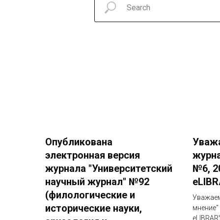
Опубликована
Уваж
электронная версия
журна
журнала "Университетский
№6, 2
научный журнал" №92
eLIBR
(филологические и
Уважаем
исторические науки,
мнение"
eLIBRAR