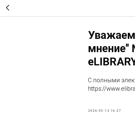
Уважаемы
мнение" 
eLIBRAR
C полными элек
https://www.elibr
2026-03-12 16:27