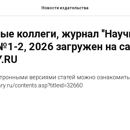
Новости издательства
е коллеги, журнал "Науч
№1-2, 2026 загружен на с
Y.RU
тронными версиями статей можно ознакомитьс
ary.ru/contents.asp?titleid=32660