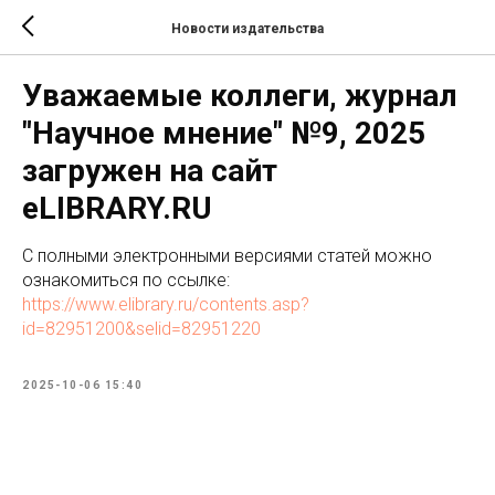
Новости издательства
Уважаемые коллеги, журнал
"Научное мнение" №9, 2025
загружен на сайт
eLIBRARY.RU
C полными электронными версиями статей можно
ознакомиться по ссылке:
https://www.elibrary.ru/contents.asp?
id=82951200&selid=82951220
2025-10-06 15:40