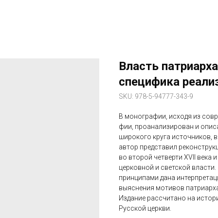
Власть патриарха
специфика реали
SKU:
978-5-94777-343-9
В монографии, исходя из сов
фии, проанализирован и опис
широкого круга источников, в
автор представил реконструк
во второй четверти XVII века
церковной и светской власти.
принципами дана интерпретац
выяснения мотивов патриарха
Издание рассчитано на истор
Русской церкви.