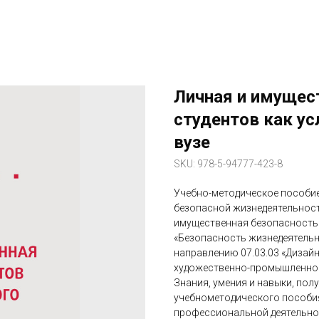
Личная и имущес
студентов как ус
вузе
SKU:
978-5-94777-423-8
Учебно-методическое пособи
безопасной жизнедеятельност
имущественная безопасность 
«Безопасность жизнедеятельн
направлению 07.03.03 «Дизайн
художественно-промышленной 
Знания, умения и навыки, пол
учебнометодического пособия
профессиональной деятельнос