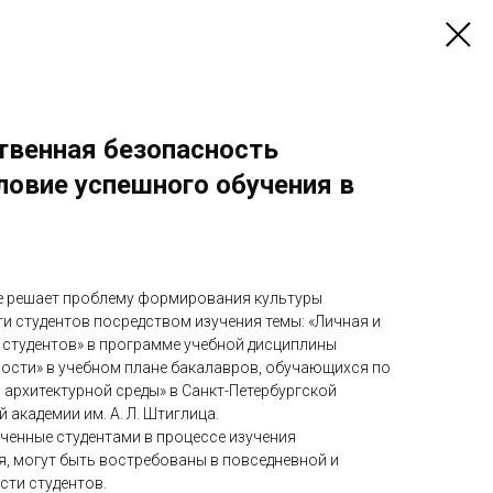
твенная безопасность
ловие успешного обучения в
е решает проблему формирования культуры
и студентов посредством изучения темы: «Личная и
студентов» в программе учебной дисциплины
ости» в учебном плане бакалавров, обучающихся по
 архитектурной среды» в Санкт-Петербургской
академии им. А. Л. Штиглица.
ученные студентами в процессе изучения
, могут быть востребованы в повседневной и
ти студентов.