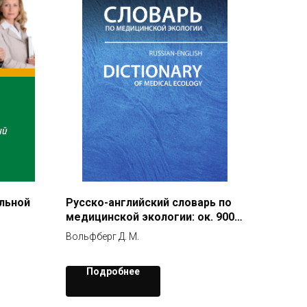
льной
Русско-английский словарь по
медицинской экологии: ок. 9000
терминов
Вольфберг Д. М.
Подробнее