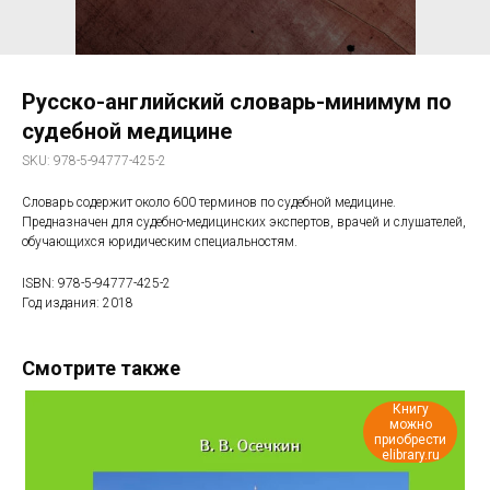
Русско-английский словарь-минимум по
судебной медицине
SKU:
978-5-94777-425-2
Словарь содержит около 600 терминов по судебной медицине.
Предназначен для судебно-медицинских экспертов, врачей и слушателей,
обучающихся юридическим специальностям.
ISBN: 978-5-94777-425-2
Год издания: 2018
Смотрите также
Книгу
можно
приобрести
elibrary.ru