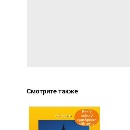
Смотрите также
Книгу
можно
приобрести
elibrary.ru