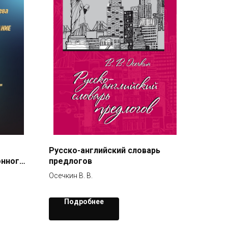
Русско-английский словарь
онного
предлогов
Осечкин В. В.
Подробнее