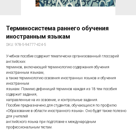
Терминосистема раннего обучения
иностранным языкам
SKU:
978-5-94777-424-5
Учебное пособие содержит тематически организованный глоссарий
английских
терминов, включающий терминологию содержания обучения
иностранным языкам,
а также терминологию освоения иностранных языков и обучения
иностранным
языкам. Помимо дефиниций терминов каждая из 18 тем пособия
содержит задания,
направленные на их освоение, и контрольные задания.
Пособие предназначено для студентов, обучающихся по профилю
«Образование в области иностранного языка». Оно будет также полезно
для учителей
английского языка при подготовке к международным
профессиональным тестам.